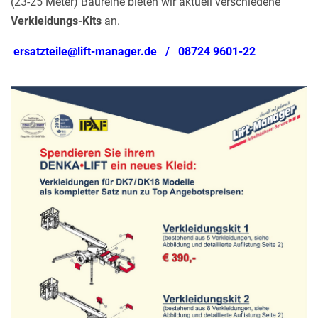
(23-25 Meter) Baureihe bieten wir aktuell verschiedene
Verkleidungs-Kits
an.
ersatzteile@lift-manager.de / 08724 9601-22