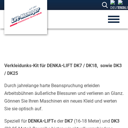
Verkleidunks-Kit für DENKA•LIFT DK7 / DK18, sowie DK3
/ DK25
Durch jahrelange harte Beanspruchung erleiden
Arbeitsbühnen äußerliche Blessuren und verlieren an Glanz.
Gönnen Sie Ihren Maschinen ein neues Kleid und werten
Sie sie optisch auf.
Speziell für
DENKA•LIFT
e der
DK7
(16-18 Meter) und
DK3