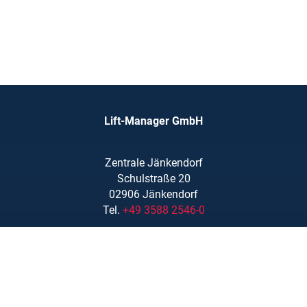
Lift-Manager GmbH
Zentrale Jänkendorf
Schulstraße 20
02906 Jänkendorf
Tel.
+49 3588 2546-0
info@lift-manager.de
Zentrale Massing
Mühlenweg 1
84323 Massing