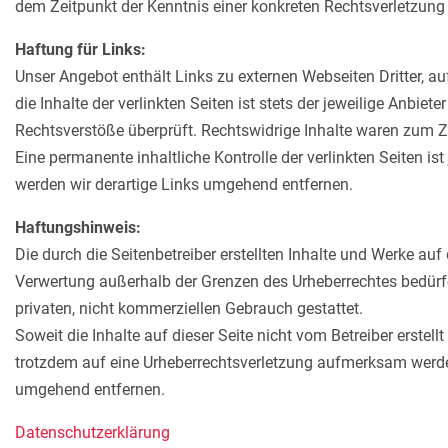
dem Zeitpunkt der Kenntnis einer konkreten Rechtsverletzun
Haftung für Links:
Unser Angebot enthält Links zu externen Webseiten Dritter, a
die Inhalte der verlinkten Seiten ist stets der jeweilige Anbie
Rechtsverstöße überprüft. Rechtswidrige Inhalte waren zum Ze
Eine permanente inhaltliche Kontrolle der verlinkten Seiten 
werden wir derartige Links umgehend entfernen.
Haftungshinweis:
Die durch die Seitenbetreiber erstellten Inhalte und Werke auf
Verwertung außerhalb der Grenzen des Urheberrechtes bedürfen
privaten, nicht kommerziellen Gebrauch gestattet.
Soweit die Inhalte auf dieser Seite nicht vom Betreiber erstel
trotzdem auf eine Urheberrechtsverletzung aufmerksam werde
umgehend entfernen.
Datenschutzerklärung