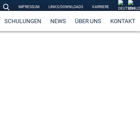
IMPRESSUM
LINKS/DOWNLOADS
KARRIERE
SCHULUNGEN
NEWS
ÜBER UNS
KONTAKT