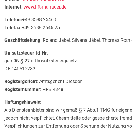
Internet
:
www.lift-manager.de
Telefon:
+49 3588 2546-0
Telefax:
+49 3588 2546-25
Geschäftsleitung
: Roland Jäkel, Silvana Jäkel, Thomas Rothl
Umsatzsteuer-Id-Nr
.
gemäß § 27 a Umsatzsteuergesetz:
DE 140512282
Registergericht
: Amtsgericht Dresden
Registernummer
: HRB 4348
Haftungshinweis:
Als Diensteanbieter sind wir gemäß § 7 Abs.1 TMG für eigene
jedoch nicht verpflichtet, übermittelte oder gespeicherte fr
Verpflichtungen zur Entfernung oder Sperrung der Nutzung vo