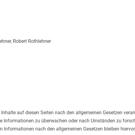
ehner, Robert Rothlehner
 Inhalte auf diesen Seiten nach den allgemeinen Gesetzen veran
emde Informationen zu überwachen oder nach Umständen zu forsche
n Informationen nach den allgemeinen Gesetzen bleiben hiervon 