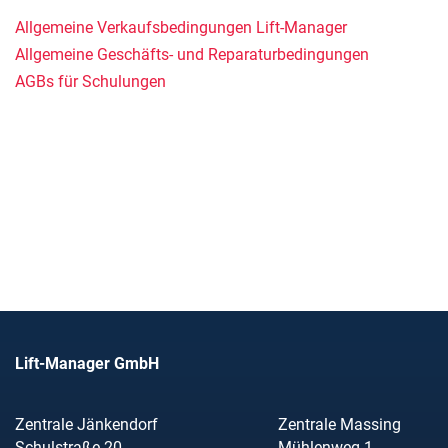
Allgemeine Verkaufsbedingungen Lift-Manager
Allgemeine Geschäfts- und Reparaturbedingungen
AGBs für Schulungen
Lift-Manager GmbH
Zentrale Jänkendorf
Zentrale Massing
Schulstraße 20
Mühlenweg 1