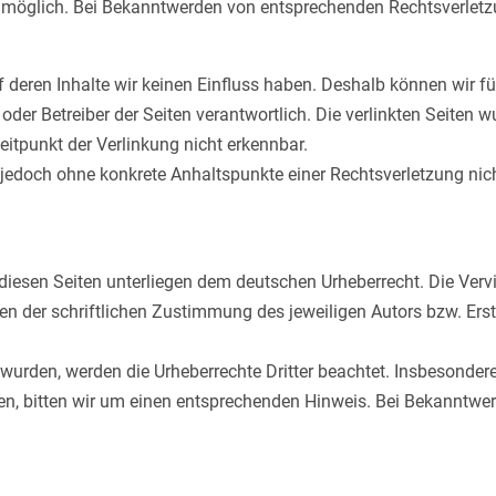
g möglich. Bei Bekanntwerden von entsprechenden Rechtsverletz
uf deren Inhalte wir keinen Einfluss haben. Deshalb können wir 
ter oder Betreiber der Seiten verantwortlich. Die verlinkten Seit
itpunkt der Verlinkung nicht erkennbar.
ist jedoch ohne konkrete Anhaltspunkte einer Rechtsverletzung 
 diesen Seiten unterliegen dem deutschen Urheberrecht. Die Vervi
 der schriftlichen Zustimmung des jeweiligen Autors bzw. Erste
lt wurden, werden die Urheberrechte Dritter beachtet. Insbesonder
n, bitten wir um einen entsprechenden Hinweis. Bei Bekanntwerd