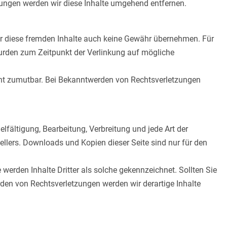
ungen werden wir diese Inhalte umgehend entfernen.
für diese fremden Inhalte auch keine Gewähr übernehmen. Für
en wurden zum Zeitpunkt der Verlinkung auf mögliche
nicht zumutbar. Bei Bekanntwerden von Rechtsverletzungen
elfältigung, Bearbeitung, Verbreitung und jede Art der
llers. Downloads und Kopien dieser Seite sind nur für den
e werden Inhalte Dritter als solche gekennzeichnet. Sollten Sie
en von Rechtsverletzungen werden wir derartige Inhalte