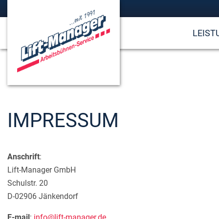
LEIST
IMPRESSUM
Anschrift
:
Lift-Manager GmbH
Schulstr. 20
D-02906 Jänkendorf
E-mail
:
info@lift-manager.de