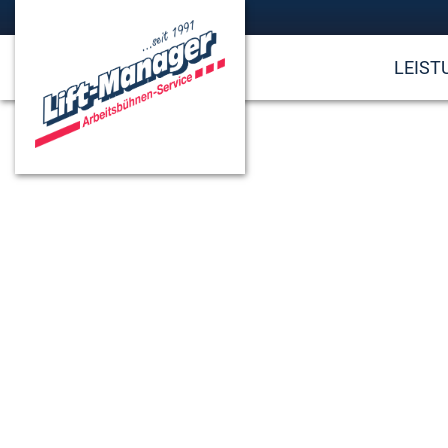
LEIST