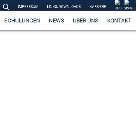
IMPRESSUM
LINKS/DOWNLOADS
KARRIERE
SCHULUNGEN
NEWS
ÜBER UNS
KONTAKT