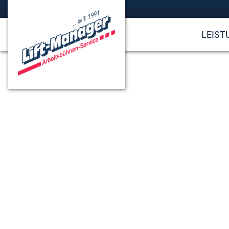
LEIST