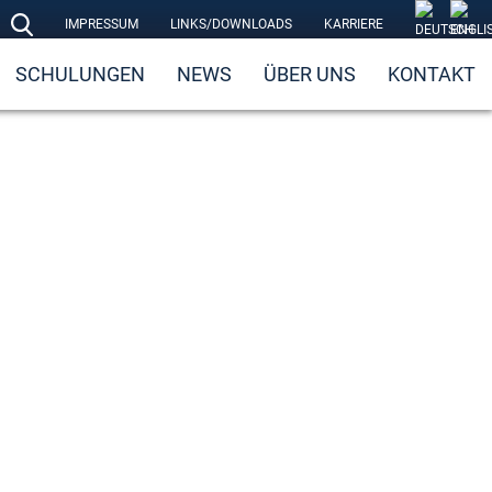
IMPRESSUM
LINKS/DOWNLOADS
KARRIERE
SCHULUNGEN
NEWS
ÜBER UNS
KONTAKT