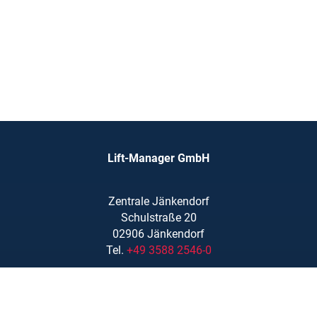
Lift-Manager GmbH
Zentrale Jänkendorf
Schulstraße 20
02906 Jänkendorf
Tel.
+49 3588 2546-0
info@lift-manager.de
Zentrale Massing