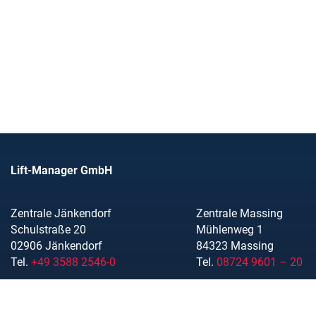
Lift-Manager GmbH
Zentrale Jänkendorf
Zentrale Massing
Schulstraße 20
Mühlenweg 1
02906 Jänkendorf
84323 Massing
Tel.
+49 3588 2546-0
Tel.
08724 9601 – 20
info@lift-manager.de
www.lift-manager.de