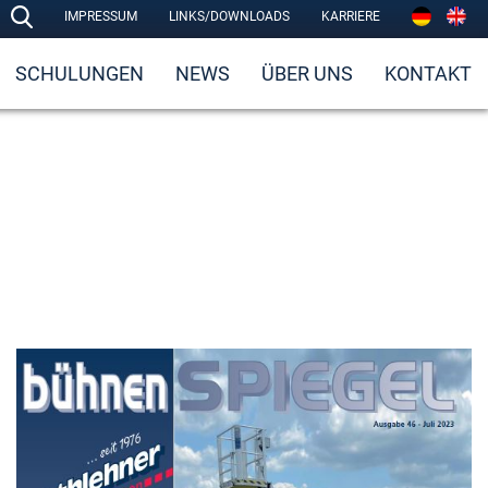
IMPRESSUM
LINKS/DOWNLOADS
KARRIERE
SCHULUNGEN
NEWS
ÜBER UNS
KONTAKT