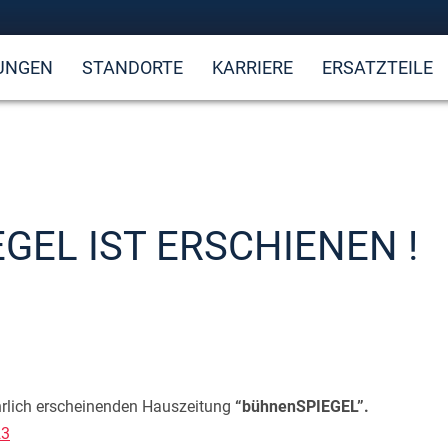
UNGEN
STANDORTE
KARRIERE
ERSATZTEILE
GEL IST ERSCHIENEN !
ährlich erscheinenden Hauszeitung
“bühnenSPIEGEL”.
23