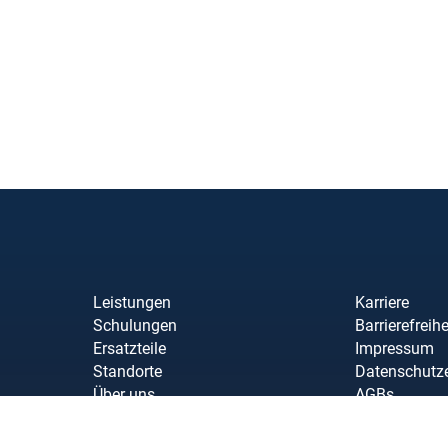
Leistungen
Karriere
Schulungen
Barrierefreihe
Ersatzteile
Impressum
Standorte
Datenschutz
Über uns
AGBs
Links/Downl